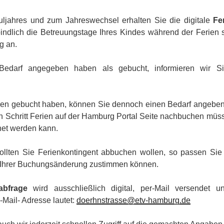
ljahres und zum Jahreswechsel erhalten Sie die digitale
Fe
indlich die Betreuungstage Ihres Kindes während der Ferien
g an.
Bedarf angegeben haben als gebucht, informieren wir S
rien gebucht haben, können Sie dennoch einen Bedarf angeben.
n Schritt Ferien auf der Hamburg Portal Seite nachbuchen müss
net werden kann.
ollten Sie Ferienkontingent abbuchen wollen, so passen Sie 
r Ihrer Buchungsänderung zustimmen können.
abfrage
wird ausschließlich digital, per-Mail versendet u
ail- Adresse lautet:
doerhnstrasse@etv-hamburg.de