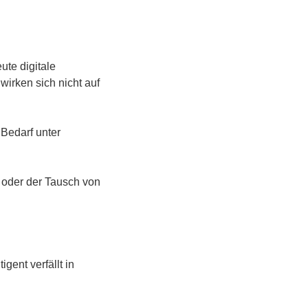
.
ute digitale
wirken sich nicht auf
 Bedarf unter
g oder der Tausch von
gent verfällt in