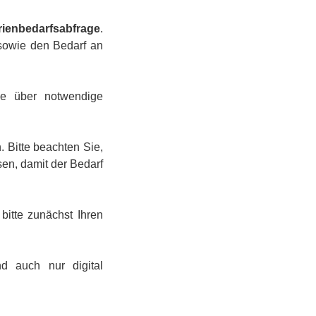
rienbedarfsabfrage
.
 sowie den Bedarf an
ie über notwendige
 Bitte beachten Sie,
en, damit der Bedarf
bitte zunächst Ihren
nd auch nur digital