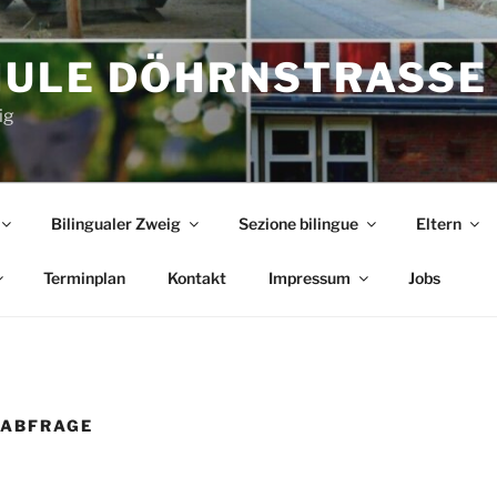
ULE DÖHRNSTRASSE
ig
Bilingualer Zweig
Sezione bilingue
Eltern
Terminplan
Kontakt
Impressum
Jobs
SABFRAGE