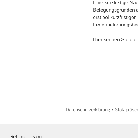
Eine kurzfristige N
Belegungsgründen ab
erst bei kurzfristig
Ferienbetreuungsbed
Hier
können Sie die 
Datenschutzerklärung
Stolz präse
Gefördert von