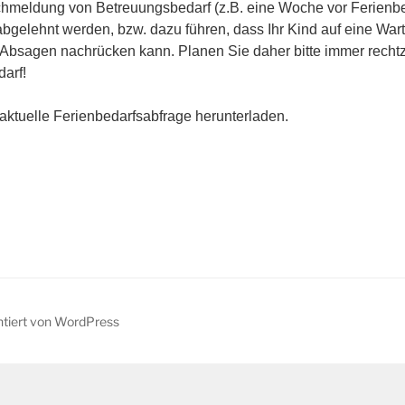
achmeldung von Betreuungsbedarf (z.B. eine Woche vor Ferienbe
gelehnt werden, bzw. dazu führen, dass Ihr Kind auf eine War
en Absagen nachrücken kann. Planen Sie daher bitte immer rechtz
arf!
aktuelle Ferienbedarfsabfrage herunterladen.
ntiert von WordPress