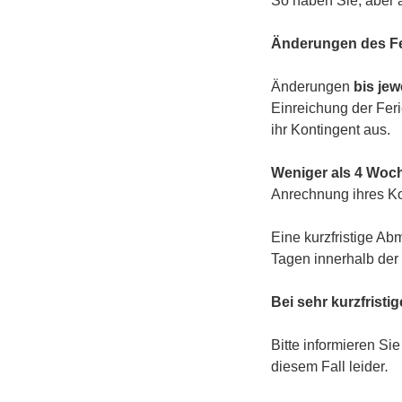
So haben Sie, aber a
Änderungen des F
Änderungen
bis je
Einreichung der Feri
ihr Kontingent aus.
Weniger als 4 Woc
Anrechnung ihres Ko
Eine kurzfristige Ab
Tagen innerhalb der
Bei sehr kurzfristi
Bitte informieren Si
diesem Fall leider
.