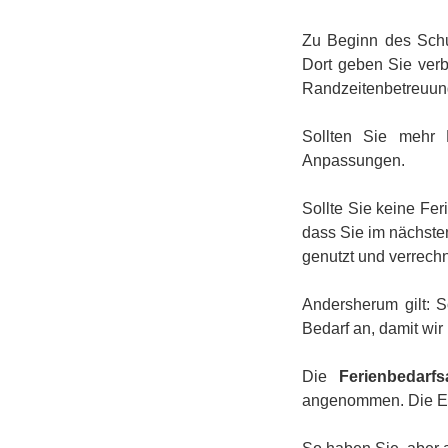
Zu Beginn des Schu
Dort geben Sie verb
Randzeitenbetreuun
Sollten Sie mehr 
Anpassungen.
Sollte Sie keine Fe
dass Sie im nächste
genutzt und verrech
Andersherum gilt: S
Bedarf an, damit wi
Die
Ferienbedarfs
angenommen. Die E-M