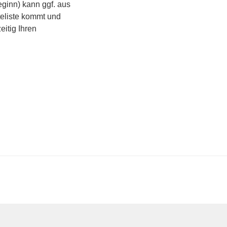
ginn) kann ggf. aus
teliste kommt und
eitig Ihren